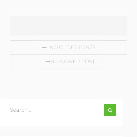
POSTS
NO OLDER POSTS
NAVIGATION
NO NEWER POST