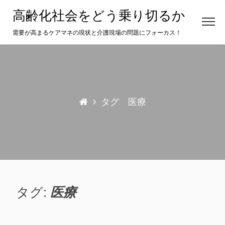
Skip
高齢化社会をどう乗り切るか
to
content
需要が高まるケアマネの現状と介護現場の問題にフォーカス！
タグ:
医療
タグ:
医療